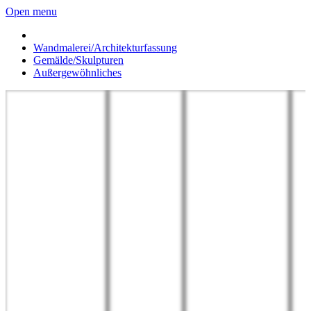
Open menu
Wandmalerei/Architekturfassung
Gemälde/Skulpturen
Außergewöhnliches