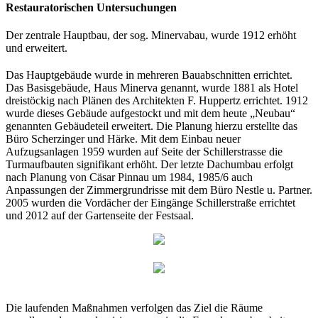
Restauratorischen Untersuchungen
Der zentrale Hauptbau, der sog. Minervabau, wurde 1912 erhöht
und erweitert.
Das Hauptgebäude wurde in mehreren Bauabschnitten errichtet.
Das Basisgebäude, Haus Minerva genannt, wurde 1881 als Hotel
dreistöckig nach Plänen des Architekten F. Huppertz errichtet. 1912
wurde dieses Gebäude aufgestockt und mit dem heute „Neubau“
genannten Gebäudeteil erweitert. Die Planung hierzu erstellte das
Büro Scherzinger und Härke. Mit dem Einbau neuer
Aufzugsanlagen 1959 wurden auf Seite der Schillerstrasse die
Turmaufbauten signifikant erhöht. Der letzte Dachumbau erfolgt
nach Planung von Cäsar Pinnau um 1984, 1985/6 auch
Anpassungen der Zimmergrundrisse mit dem Büro Nestle u. Partner.
2005 wurden die Vordächer der Eingänge Schillerstraße errichtet
und 2012 auf der Gartenseite der Festsaal.
Die laufenden Maßnahmen verfolgen das Ziel die Räume