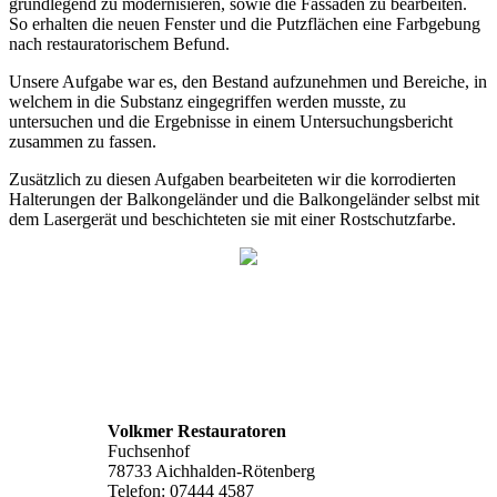
grundlegend zu modernisieren, sowie die Fassaden zu bearbeiten.
So erhalten die neuen Fenster und die Putzflächen eine Farbgebung
nach restauratorischem Befund.
Unsere Aufgabe war es, den Bestand aufzunehmen und Bereiche, in
welchem in die Substanz eingegriffen werden musste, zu
untersuchen und die Ergebnisse in einem Untersuchungsbericht
zusammen zu fassen.
Zusätzlich zu diesen Aufgaben bearbeiteten wir die korrodierten
Halterungen der Balkongeländer und die Balkongeländer selbst mit
dem Lasergerät und beschichteten sie mit einer Rostschutzfarbe.
Volkmer Restauratoren
Fuchsenhof
78733 Aichhalden-Rötenberg
Telefon: 07444 4587