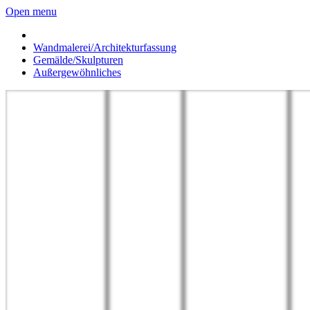
Open menu
Wandmalerei/Architekturfassung
Gemälde/Skulpturen
Außergewöhnliches