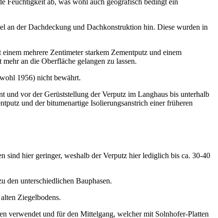
e Feuchtigkeit ab, was wohl auch geografisch bedingt ein
l an der Dachdeckung und Dachkonstruktion hin. Diese wurden in
mit einem mehrere Zentimeter starkem Zementputz und einem
ht mehr an die Oberfläche gelangen zu lassen.
(wohl 1956) nicht bewährt.
 und vor der Gerüststellung der Verputz im Langhaus bis unterhalb
ntputz und der bitumenartige Isolierungsanstrich einer früheren
n sind hier geringer, weshalb der Verputz hier lediglich bis ca. 30-40
zu den unterschiedlichen Bauphasen.
 alten Ziegelbodens.
en verwendet und für den Mittelgang, welcher mit Solnhofer-Platten