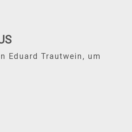
US
n Eduard Trautwein, um