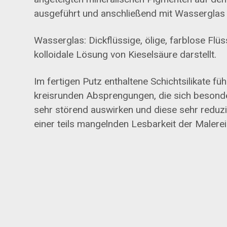
ausgeführt und anschließend mit Wasserglas f
Wasserglas: Dickflüssige, ölige, farblose Flüs
kolloidale Lösung von Kieselsäure darstellt.
Im fertigen Putz enthaltene Schichtsilikate füh
kreisrunden Absprengungen, die sich besonde
sehr störend auswirken und diese sehr reduzi
einer teils mangelnden Lesbarkeit der Malere