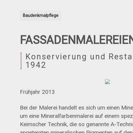
Baudenkmalpflege
FASSADENMALEREIE
Konservierung und Resta
1942
Frühjahr 2013
Bei der Malerei handelt es sich um einen Min
um eine Mineralfarbenmalerei auf einem spez
Keimscher Technik, die so genannte A-Technik
angeteigten mineralischen Pigmenten auf den