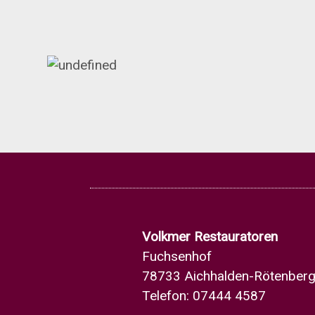
Volkmer Restauratoren
Fuchsenhof
78733 Aichhalden-Rötenber
Telefon: 07444 4587