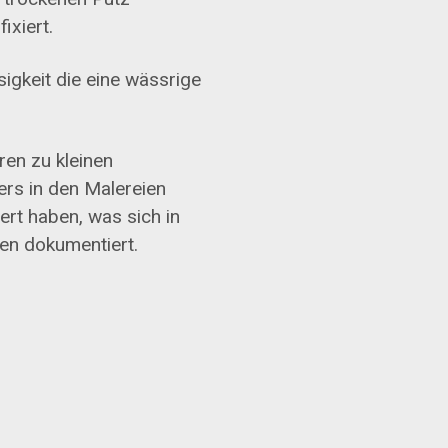
ixiert.
sigkeit die eine wässrige
ren zu kleinen
rs in den Malereien
ert haben, was sich in
ien dokumentiert.