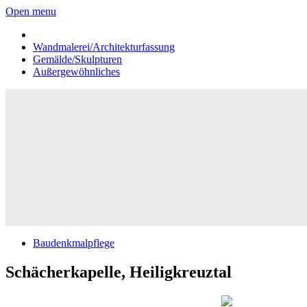
Open menu
Wandmalerei/Architekturfassung
Gemälde/Skulpturen
Außergewöhnliches
Baudenkmalpflege
Schächerkapelle, Heiligkreuztal