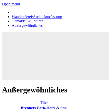
Open menu
Wandmalerei/Architekturfassung
Gemälde/Skulpturen
Außergewöhnliches
Außergewöhnliches
Titel
Brenners Park-Hotel & Spa