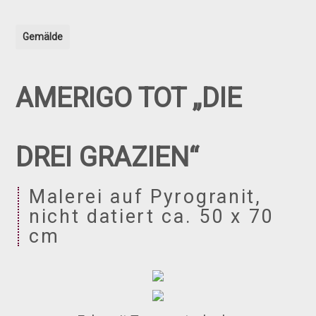
Gemälde
AMERIGO TOT „DIE
DREI GRAZIEN“
Malerei auf Pyrogranit,
nicht datiert ca. 50 x 70
cm